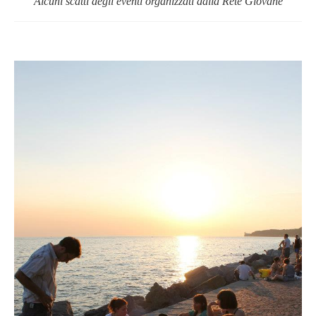
Alcuni scatti degli eventi organizzati dalla Rete Giovane