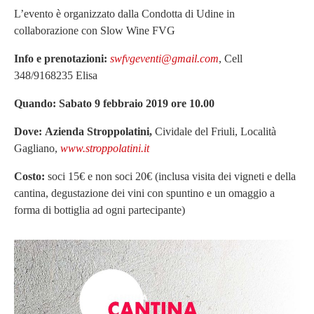
L’evento è organizzato dalla Condotta di Udine in
collaborazione con Slow Wine FVG
Info e prenotazioni:
swfvgeventi@gmail.com
, Cell
348/9168235 Elisa
Quando: Sabato 9 febbraio 2019 ore 10.00
Dove:
Azienda Stroppolatini,
Cividale del Friuli, Località
Gagliano,
www.stroppolatini.it
Costo:
soci 15€ e non soci 20€ (inclusa visita dei vigneti e della
cantina, degustazione dei vini con spuntino e un omaggio a
forma di bottiglia ad ogni partecipante)