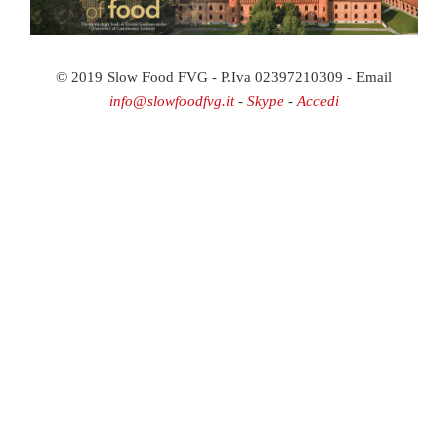
© 2019 Slow Food FVG - P.Iva 02397210309 - Email
info@slowfoodfvg.it
-
Skype
-
Accedi