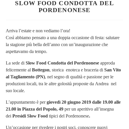
SLOW FOOD CONDOTTA DEL
PORDENONESE
Arriva l’estate e non vediamo l’ora!
Così abbiamo pensato a una doppia occasione di festa: salutare
la stagione più bella dell’anno con un’inaugurazione che
aspettavamo da tempo.
La sede di
Slow Food Condotta del Pordenonese
approda
felicemente al
Bottegon
, storica enoteca e braceria di
San Vito
al Tagliamento (PN)
, nel segno di qualità e passione per le
produzioni locali, tra le altre golosità proposte da Andrea nel
suo locale.
L’appuntamento è per
giovedì 20 giugno 2019 dalle 19.00 alle
21.00 in
Piazza del Popolo, 49
per un aperitivo all’insegna
dei
Presìdi Slow Food
tipici del Pordenonese
.
Un’occasione per rivedere i nostri soci, conoscere nuovi