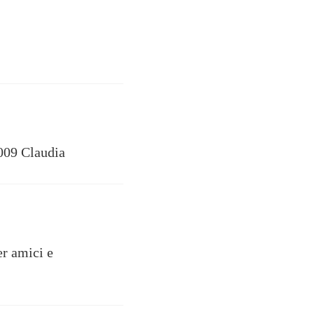
009 Claudia
er amici e