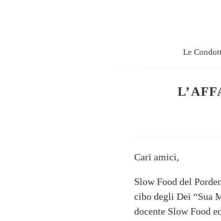
Le Condot
L’AFF
Cari amici,
Slow Food del Pordeno
cibo degli Dei “Sua M
docente Slow Food ed 