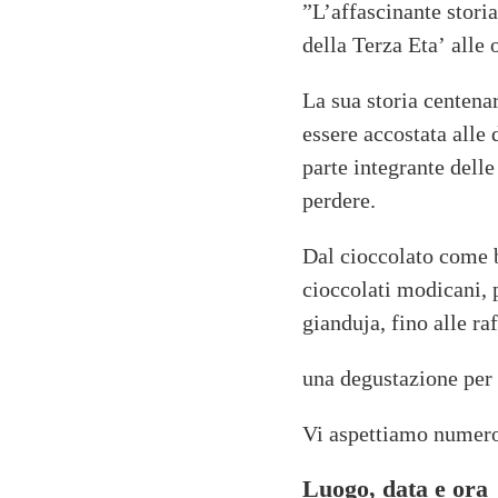
”L’affascinante storia
della Terza Eta’ alle 
La sua storia centena
essere accostata alle 
parte integrante delle
perdere.
Dal cioccolato come 
cioccolati modicani, 
gianduja, fino alle raf
una degustazione per 
Vi aspettiamo numero
Luogo, data e ora