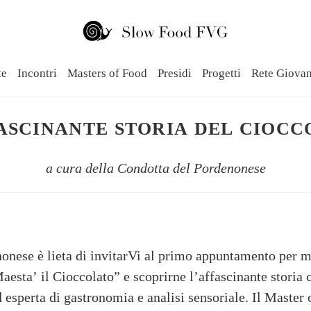
te
Incontri
Masters of Food
Presidi
Progetti
Rete Giova
ASCINANTE STORIA DEL CIOC
a cura della Condotta del Pordenonese
nese è lieta di invitarVi al primo appuntamento per m
aesta’ il Cioccolato” e scoprirne l’affascinante storia
esperta di gastronomia e analisi sensoriale. Il Master