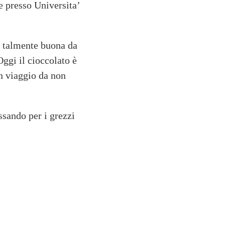
le presso Universita’
ia talmente buona da
ggi il cioccolato è
un viaggio da non
sando per i grezzi