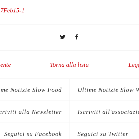
27Feb15-1
dente
Torna alla lista
Legg
ime Notizie Slow Food
Ultime Notizie Slow 
criviti alla Newsletter
Iscriviti all'associaz
Seguici su Facebook
Seguici su Twitter