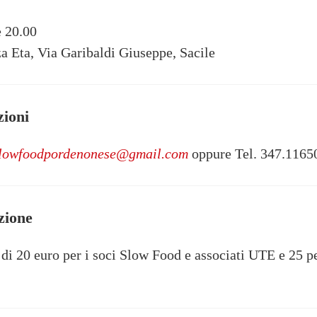
e 20.00
za Eta,
Via Garibaldi Giuseppe, Sacile
zioni
lowfoodpordenonese@gmail.com
oppure Tel. 347.1165
zione
è di 20 euro per i soci Slow Food e associati UTE e 25 p