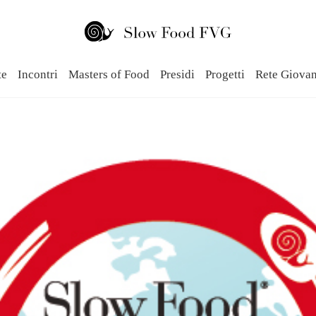
te
Incontri
Masters of Food
Presidi
Progetti
Rete Giova