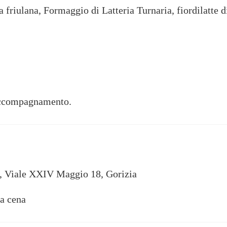
a friulana, Formaggio di Latteria Turnaria, fiordilatte 
 accompagnamento.
o, Viale XXIV Maggio 18, Gorizia
a cena