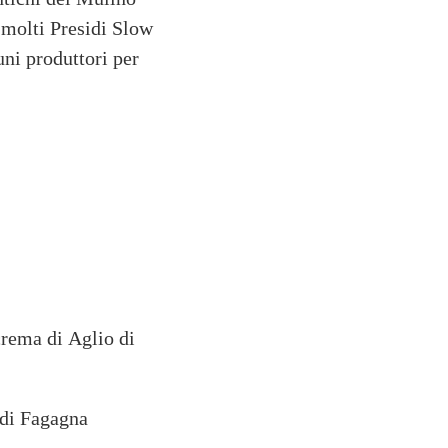
 molti Presidi Slow
uni produttori per
crema di Aglio di
t di Fagagna