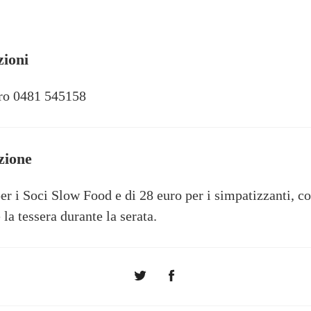
zioni
ero 0481 545158
zione
per i Soci Slow Food e di 28 euro per i simpatizzanti, co
 la tessera durante la serata.