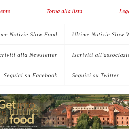
dente
Torna alla lista
Legg
ime Notizie Slow Food
Ultime Notizie Slow 
criviti alla Newsletter
Iscriviti all'associaz
Seguici su Facebook
Seguici su Twitter