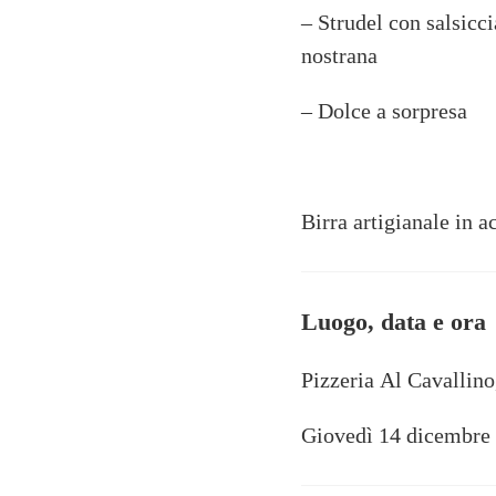
– Strudel con salsicci
nostrana
– Dolce a sorpresa
Birra artigianale in
Luogo, data e ora
Pizzeria Al Cavallin
Giovedì 14 dicembre 