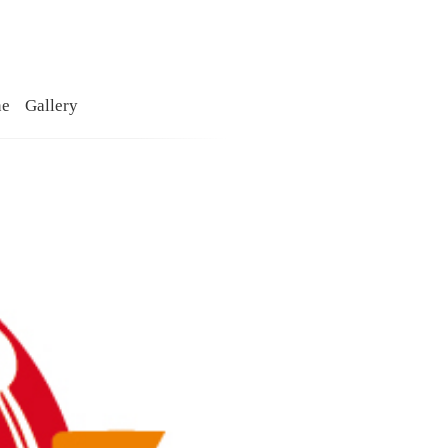
ne
Gallery