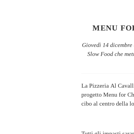
MENU FOR
Giovedì 14 dicembre 
Slow Food che mette
La Pizzeria Al Cavall
progetto Menu for Ch
cibo al centro della 
Tutti gli impasti sar