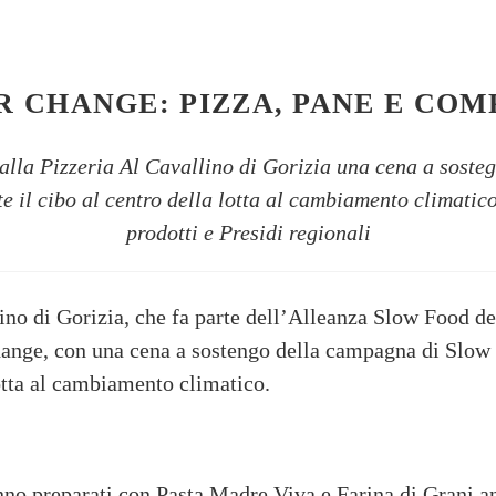
 CHANGE: PIZZA, PANE E CO
alla Pizzeria Al Cavallino di Gorizia una cena a soste
 il cibo al centro della lotta al cambiamento climatico
prodotti e Presidi regionali
ino di Gorizia, che fa parte dell’Alleanza Slow Food de
ange, con una cena a sostengo della campagna di Slow 
lotta al cambiamento climatico.
anno preparati con Pasta Madre Viva e Farina di Grani a