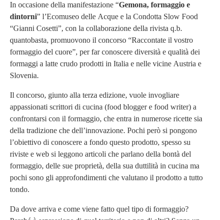
In occasione della manifestazione “
Gemona, formaggio e
dintorni
” l’Ecomuseo delle Acque e la Condotta Slow Food
“Gianni Cosetti”, con la collaborazione della rivista q.b.
quantobasta, promuovono il concorso “Raccontate il vostro
formaggio del cuore”, per far conoscere diversità e qualità dei
formaggi a latte crudo prodotti in Italia e nelle vicine Austria e
Slovenia.
Il concorso, giunto alla terza edizione, vuole invogliare
appassionati scrittori di cucina (food blogger e food writer) a
confrontarsi con il formaggio, che entra in numerose ricette sia
della tradizione che dell’innovazione. Pochi però si pongono
l’obiettivo di conoscere a fondo questo prodotto, spesso su
riviste e web si leggono articoli che parlano della bontà del
formaggio, delle sue proprietà, della sua duttilità in cucina ma
pochi sono gli approfondimenti che valutano il prodotto a tutto
tondo.
Da dove arriva e come viene fatto quel tipo di formaggio?