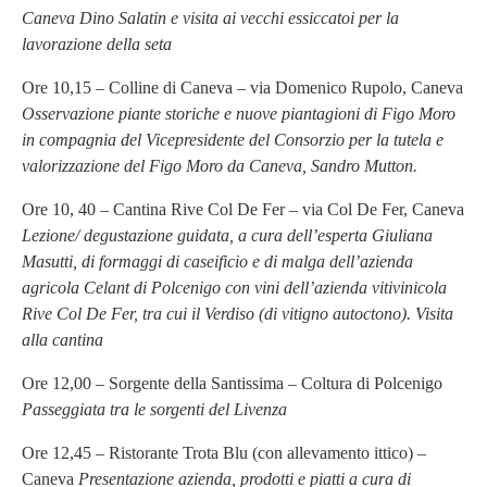
Caneva Dino Salatin e visita ai vecchi essiccatoi per la
lavorazione della seta
Ore 10,15 – Colline di Caneva – via Domenico Rupolo, Caneva
Osservazione piante storiche e nuove piantagioni di Figo Moro
in compagnia del Vicepresidente del Consorzio per la tutela e
valorizzazione del Figo Moro da Caneva, Sandro Mutton.
Ore 10, 40 – Cantina Rive Col De Fer – via Col De Fer, Caneva
Lezione/ degustazione guidata, a cura dell’esperta Giuliana
Masutti, di formaggi di caseificio e di malga dell’azienda
agricola Celant di Polcenigo con vini dell’azienda vitivinicola
Rive Col De Fer, tra cui il Verdiso (di vitigno autoctono). Visita
alla cantina
Ore 12,00 – Sorgente della Santissima – Coltura di Polcenigo
Passeggiata tra le sorgenti del Livenza
Ore 12,45 – Ristorante Trota Blu (con allevamento ittico) –
Caneva
Presentazione azienda, prodotti e piatti a cura di