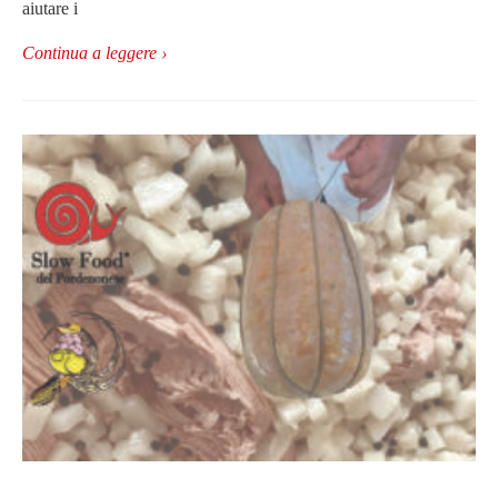
aiutare i
Continua a leggere ›