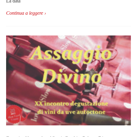
La data
Continua a leggere ›