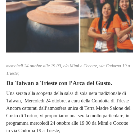
mercoledì 24 ottobre alle 19.00, c/o Mimì e Cocotte, via Cadorna 19 a
Trieste;
Da Taiwan a Trieste con l’Arca del Gusto.
Una serata alla scoperta della salsa di soia nera tradizionale di
Taiwan, Mercoledì 24 ottobre, a cura della Condotta di Trieste
Ancora catturati dall’atmosfera unica di Terra Madre Salone del
Gusto di Torino, vi proponiamo una serata molto particolare, in
programma mercoledì 24 ottobre alle 19.00 da Mimì e Cocotte
in via Cadorna 19 a Trieste,