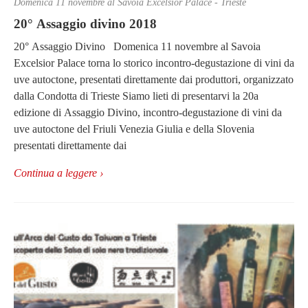
Domenica 11 novembre al Savoia Excelsior Palace - Trieste
20° Assaggio divino 2018
20° Assaggio Divino Domenica 11 novembre al Savoia
Excelsior Palace torna lo storico incontro-degustazione di vini da
uve autoctone, presentati direttamente dai produttori, organizzato
dalla Condotta di Trieste Siamo lieti di presentarvi la 20a
edizione di Assaggio Divino, incontro-degustazione di vini da
uve autoctone del Friuli Venezia Giulia e della Slovenia
presentati direttamente dai
Continua a leggere ›