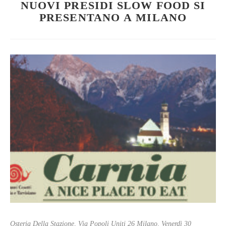
NUOVI PRESIDI SLOW FOOD SI
PRESENTANO A MILANO
Osteria Della Stazione, Via Popoli Uniti 26 Milano, Venerdì 30