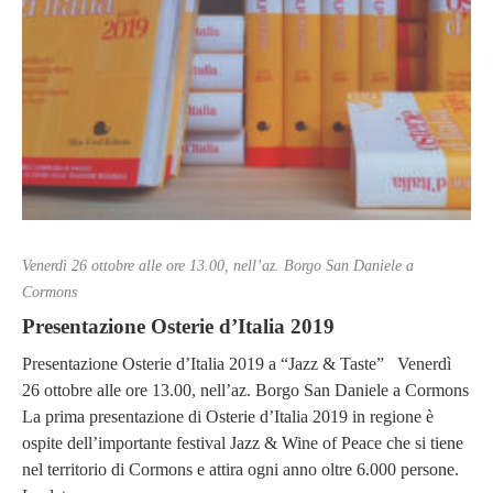
Venerdì 26 ottobre alle ore 13.00, nell’az. Borgo San Daniele a
Cormons
Presentazione Osterie d’Italia 2019
Presentazione Osterie d’Italia 2019 a “Jazz & Taste” Venerdì
26 ottobre alle ore 13.00, nell’az. Borgo San Daniele a Cormons
La prima presentazione di Osterie d’Italia 2019 in regione è
ospite dell’importante festival Jazz & Wine of Peace che si tiene
nel territorio di Cormons e attira ogni anno oltre 6.000 persone.