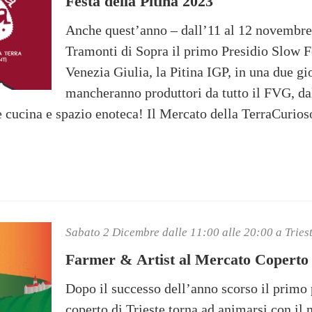
Festa della Pitina 2023
Anche quest’anno – dall’11 al 12 novembre
Tramonti di Sopra il primo Presidio Slow F
Venezia Giulia, la Pitina IGP, in una due g
mancheranno produttori da tutto il FVG, dall
e cucina e spazio enoteca! Il Mercato della TerraCurios
Sabato 2 Dicembre dalle 11:00 alle 20:00 a Tries
Farmer & Artist al Mercato Coperto 
Dopo il successo dell’anno scorso il primo
coperto di Trieste torna ad animarsi con il 