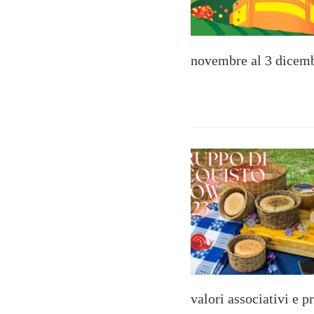
novembre al 3 dicembr
valori associativi e p