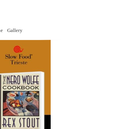
ne
Gallery