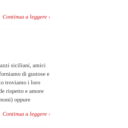
Continua a leggere ›
zzi siciliani, amici
iforniamo di gustose e
to troviamo i loro
nde rispetto e amore
limoni) oppure
Continua a leggere ›