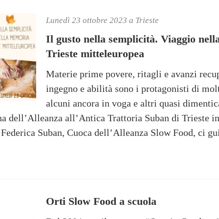
Lunedì 23 ottobre 2023 a Trieste
Il gusto nella semplicità. Viaggio nel
Trieste mitteleuropea
Materie prime povere, ritagli e avanzi recup
ingegno e abilità sono i protagonisti di molti
alcuni ancora in voga e altri quasi dimentic
na dell’Alleanza all’Antica Trattoria Suban di Trieste 
. Federica Suban, Cuoca dell’Alleanza Slow Food, ci gu
Orti Slow Food a scuola