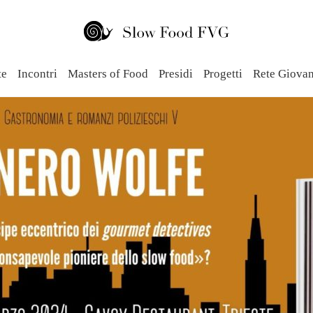
te
Incontri
Masters of Food
Presidi
Progetti
Rete Giova