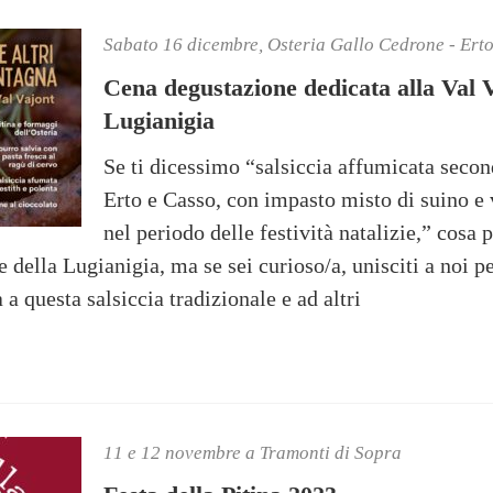
Sabato 16 dicembre, Osteria Gallo Cedrone - Ert
Cena degustazione dedicata alla Val V
Lugianigia
Se ti dicessimo “salsiccia affumicata secon
Erto e Casso, con impasto misto di suino e 
nel periodo delle festività natalizie,” cosa
e della Lugianigia, ma se sei curioso/a, unisciti a noi p
a questa salsiccia tradizionale e ad altri
11 e 12 novembre a Tramonti di Sopra