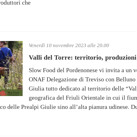
roduttori che
Venerdì 10 novembre 2023 alle 20.00
Valli del Torre: territorio, produzioni 
Slow Food del Pordenonese vi invita a un v
ONAF Delegazione di Treviso con Belluno e
Giulia tutto dedicato al territorio delle “Val
geografica del Friuli Orientale in cui il fiu
rco delle Prealpi Giulie sino all’alta pianura udinese. D