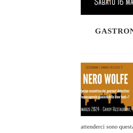
GASTRON
attenderci sono questa