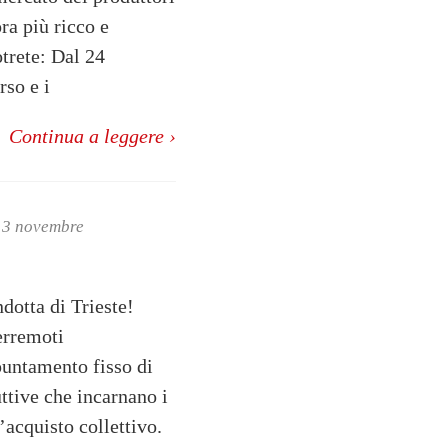
ra più ricco e
otrete: Dal 24
rso e i
Continua a leggere ›
 13 novembre
dotta di Trieste!
terremoti
puntamento fisso di
uttive che incarnano i
’acquisto collettivo.