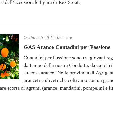
ce dell’eccezionale figura di Rex Stout,
Ordini entro il 10 dicembre
GAS Arance Contadini per Passione
Contadini per Passione sono tre giovani raga
da tempo della nostra Condotta, da cui ci r
succose arance! Nella provincia di Agrigen
aranceti e uliveti che coltivano con un gra
i fare scorta di agrumi (arance, mandarini, pompelmi e 