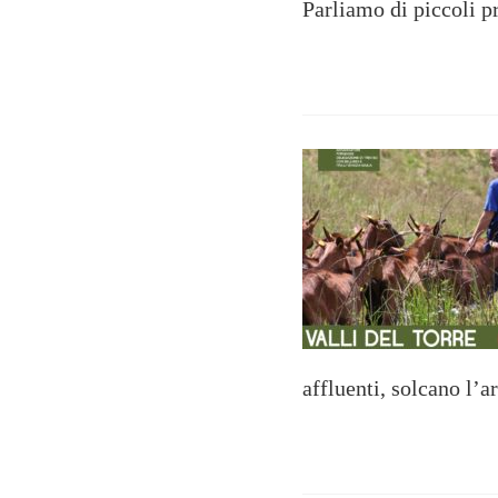
Parliamo di piccoli p
affluenti, solcano l’a