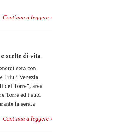
Continua a leggere ›
e scelte di vita
enerdì sera con
 Friuli Venezia
li del Torre”, area
me Torre ed i suoi
urante la serata
Continua a leggere ›