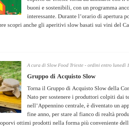
buoni e sostenibili, con un programma anco
interessante. Durante l’orario di apertura p
e scopri anche gli aperitivi slow basati sui vini del Ca
A cura di Slow Food Trieste - ordini entro lunedì
Gruppo di Acquisto Slow
Torna il Gruppo di Acquisto Slow della Con
Nato per sostenere i produttori colpiti dai 
nell’Appennino centrale, è diventato un ap
fine anno, per stare al fianco di realtà prod
roporvi ottimi prodotti nella forma più conveniente dell