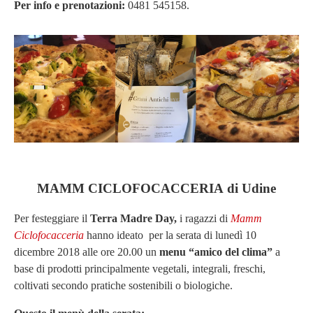
Per info e prenotazioni:
0481 545158
.
MAMM
CICLOFOCACCERIA
di Udine
Per festeggiare il
Terra Madre Day,
i ragazzi di
Mamm
Ciclofocacceria
hanno ideato per la serata di l
unedì 10
dicembre 2018 alle ore 20.00
un
menu “amico del clima”
a
base di prodotti principalmente vegetali, integrali, freschi,
coltivati secondo pratiche sostenibili o biologiche.