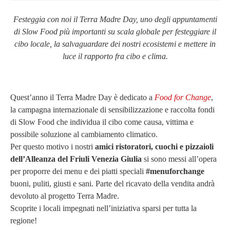
Festeggia con noi il
Terra Madre Day,
uno degli appuntamenti
di Slow Food più importanti su scala globale per festeggiare il
cibo locale, la
salvaguardare dei nostri ecosistemi e mettere in
luce il rapporto fra cibo e clima.
Quest’anno il
Terra Madre Day è dedicato a
Food for Change
,
la campagna internazionale di sensibilizzazione e raccolta fondi
di Slow Food che individua il cibo come causa, vittima e
possibile soluzione al cambiamento climatico.
Per questo motivo i nostri
amici ristoratori, cuochi e pizzaioli
dell’Alleanza del Friuli Venezia Giulia
si sono messi all’opera
per proporre dei menu e dei piatti speciali
#menuforchange
buoni, puliti, giusti e sani. Parte del ricavato della vendita andrà
devoluto al progetto Terra Madre.
Scoprite i locali impegnati nell’iniziativa sparsi per tutta la
regione!