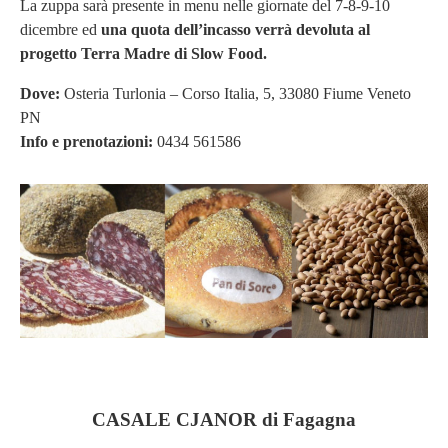
La zuppa sarà presente in menu nelle giornate del 7-8-9-10
dicembre ed
u
na quota dell’incasso verrà devoluta
al
progetto Terra Madre di Slow Food.
Dove:
Osteria Turlonia –
Corso Italia, 5, 33080 Fiume Veneto
PN
Info e prenotazioni:
0434 561586
CASALE CJANOR di Fagagna