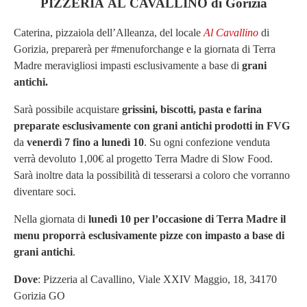
PIZZERIA AL CAVALLINO di Gorizia
Caterina, pizzaiola dell’Alleanza, del locale
Al Cavallino
di
Gorizia, preparerà per #menuforchange e la giornata di Terra
Madre meravigliosi impasti esclusivamente a base di
grani
antichi.
Sarà possibile acquistare
grissini, biscotti, pasta e farina
preparate esclusivamente con grani antichi prodotti in FVG
da
venerdì 7 fino a lunedì 10
. Su ogni confezione venduta
verrà devoluto 1,00€ al progetto Terra Madre di Slow Food.
Sarà inoltre data la possibilità di tesserarsi a coloro che vorranno
diventare soci.
Nella giornata di
lunedì 10 p
er l’occasione di Terra Madre il
menu proporrà esclusivamente
pizze con impasto a base di
grani antichi
.
Dove
: Pizzeria al Cavallino,
Viale XXIV Maggio, 18, 34170
Gorizia GO