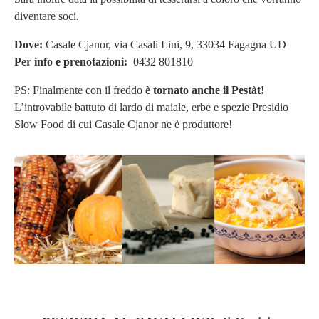
diventare soci.
Dove:
Casale Cjanor, via
Casali Lini, 9, 33034 Fagagna UD
Per info e prenotazioni:
0432 801810
PS: Finalmente con il freddo
è tornato anche il Pestàt!
L’introvabile battuto di lardo di maiale, erbe e spezie Presidio
Slow Food di cui Casale Cjanor ne è produttore!