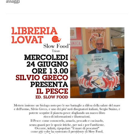
assaggi