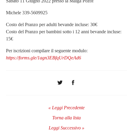
Sabato 11 Giugno 2022 presso la Malga Pozof
Michele 339-5609925
Costo del Pranzo per adulti bevande incluse: 30€
Costo del Pranzo per bambini sotto i 12 anni bevande incluse:
15€
Per iscrizioni compilare il seguente modulo:
https://forms.gle/1agn3EBfqUrDQeAd6
« Leggi Precedente
Torna alla lista
Leggi Successivo »