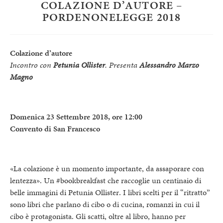
COLAZIONE D’AUTORE –
PORDENONELEGGE 2018
Colazione d’autore
Incontro con
Petunia Ollister
. Presenta
Alessandro Marzo
Magno
Domenica 23 Settembre 2018, ore 12:00
Convento di San Francesco
«La colazione è un momento importante, da assaporare con
lentezza». Un #bookbreakfast
che raccoglie un centinaio di
belle immagini di Petunia Ollister. I libri scelti per il “ritratto”
sono libri che parlano di cibo o di cucina, romanzi in cui il
cibo è protagonista. Gli scatti, oltre al libro, hanno per