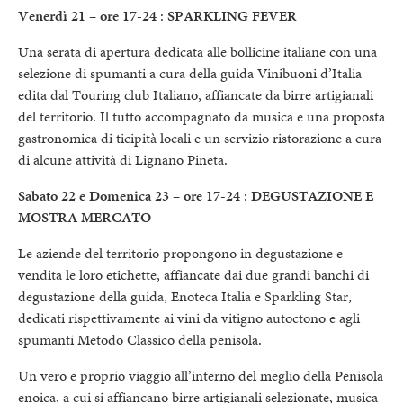
Venerdì 21 – ore 17-24
:
SPARKLING FEVER
Una serata di apertura dedicata alle bollicine italiane con una
selezione di spumanti a cura della guida Vinibuoni d’Italia
edita dal Touring club Italiano, affiancate da birre artigianali
del territorio. Il tutto accompagnato da musica e una proposta
gastronomica di ticipità locali e un servizio ristorazione a cura
di alcune attività di Lignano Pineta.
Sabato 22 e Domenica 23 – ore 17-24
:
DEGUSTAZIONE E
MOSTRA MERCATO
Le aziende del territorio propongono in degustazione e
vendita le loro etichette, affiancate dai due grandi banchi di
degustazione della guida, Enoteca Italia e Sparkling Star,
dedicati rispettivamente ai vini da vitigno autoctono e agli
spumanti Metodo Classico della penisola.
Un vero e proprio viaggio all’interno del meglio della Penisola
enoica, a cui si affiancano birre artigianali selezionate, musica