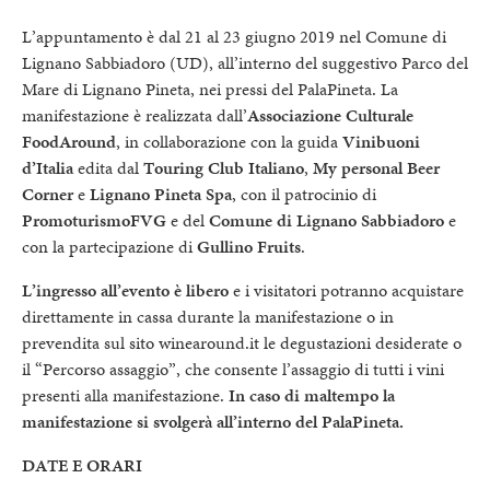
L’appuntamento è dal 21 al 23 giugno 2019 nel Comune di
Lignano Sabbiadoro (UD), all’interno del suggestivo Parco del
Mare di Lignano Pineta, nei pressi del PalaPineta. La
manifestazione è realizzata dall’
Associazione Culturale
FoodAround
, in collaborazione con la guida
Vinibuoni
d’Italia
edita dal
Touring Club Italiano
,
My personal Beer
Corner
e
Lignano Pineta Spa
, con il patrocinio di
PromoturismoFVG
e del
Comune di Lignano Sabbiadoro
e
con la partecipazione di
Gullino Fruits
.
L’ingresso all’evento è libero
e i visitatori potranno acquistare
direttamente in cassa durante la manifestazione o in
prevendita sul sito winearound.it le degustazioni desiderate o
il “Percorso assaggio”, che consente l’assaggio di tutti i vini
presenti alla manifestazione.
In caso di maltempo la
manifestazione si svolgerà all’interno del PalaPineta.
DATE E ORARI