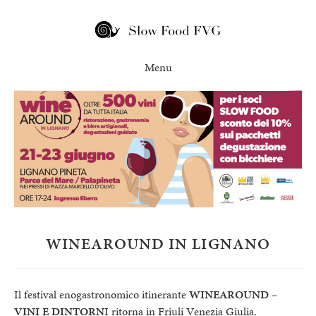
WINEAROUND IN LIGNANO
Il festival enogastronomico itinerante
WINEAROUND –
VINI E DINTORN
I ritorna in Friuli Venezia Giulia.