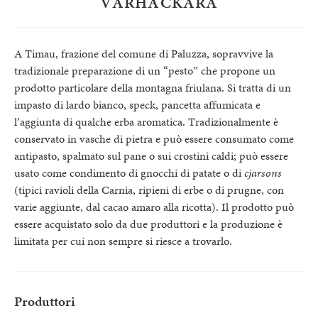
VARHACKARA
A Timau, frazione del comune di Paluzza, sopravvive la
tradizionale preparazione di un “pesto” che propone un
prodotto particolare della montagna friulana. Si tratta di un
impasto di lardo bianco, speck, pancetta affumicata e
l’aggiunta di qualche erba aromatica. Tradizionalmente è
conservato in vasche di pietra e può essere consumato come
antipasto, spalmato sul pane o sui crostini caldi; può essere
usato come condimento di gnocchi di patate o di
cjarsons
(tipici ravioli della Carnia, ripieni di erbe o di prugne, con
varie aggiunte, dal cacao amaro alla ricotta). Il prodotto può
essere acquistato solo da due produttori e la produzione è
limitata per cui non sempre si riesce a trovarlo.
Produttori