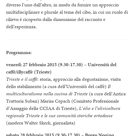
diverso l’uno dall’altro, in modo da fornire un approccio
multidisciplinare e plurale al tema del cibo, in cui un ruolo di
rilievo è ricoperto dalla dimensione del racconto e
dell’esperienza.
Programma:
venerdì 27 febbraio 2015 (9.30-17.30) – Università del
caffè/illycaffè (Trieste)
Trieste e il caffè
: storia, approccio alla degustazione, visita
dello stabilimento (a cura dell’Università del caffè)
Il
multiculturalismo nella cucina di Trieste
(a cura dell’Antica
Trattoria Suban) Marisa Cepach (Comitato Professionale
d’Assaggio della CCIAA di Trieste),
L’olio e l’olivicoltura
regionale Trieste e le sue comunità storiche ortodosse
(modera Walter Skerk, giornalista)
sabato 28 febbraio 2015 (9.30-17.30) – Borgo Nonino