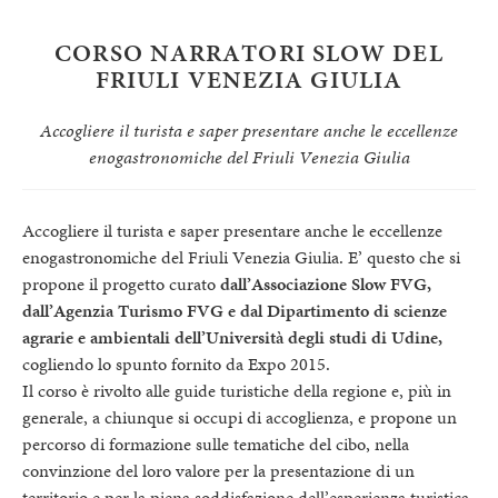
CORSO NARRATORI SLOW DEL
FRIULI VENEZIA GIULIA
Accogliere il turista e saper presentare anche le eccellenze
enogastronomiche del Friuli Venezia Giulia
Accogliere il turista e saper presentare anche le eccellenze
enogastronomiche del Friuli Venezia Giulia. E’ questo che si
propone il progetto curato
dall’Associazione Slow FVG,
dall’Agenzia Turismo FVG e dal Dipartimento di scienze
agrarie e ambientali dell’Università degli studi di Udine,
cogliendo lo spunto fornito da Expo 2015.
Il corso è rivolto alle guide turistiche della regione e, più in
generale, a chiunque si occupi di accoglienza, e propone un
percorso di formazione sulle tematiche del cibo, nella
convinzione del loro valore per la presentazione di un
territorio e per la piena soddisfazione dell’esperienza turistica.