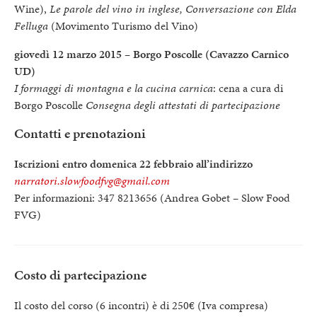
Wine),
Le parole del vino in inglese, Conversazione con Elda
Felluga
(Movimento Turismo del Vino)
giovedì 12 marzo 2015 – Borgo Poscolle (Cavazzo Carnico
UD)
I formaggi di montagna e la cucina carnica
: cena a cura di
Borgo Poscolle
Consegna degli attestati di partecipazione
Contatti e prenotazioni
Iscrizioni entro domenica 22 febbraio all’indirizzo
narratori.slowfoodfvg@gmail.com
Per informazioni: 347 8213656 (Andrea Gobet – Slow Food
FVG)
Costo di partecipazione
Il costo del corso (6 incontri) è di 250€ (Iva compresa)