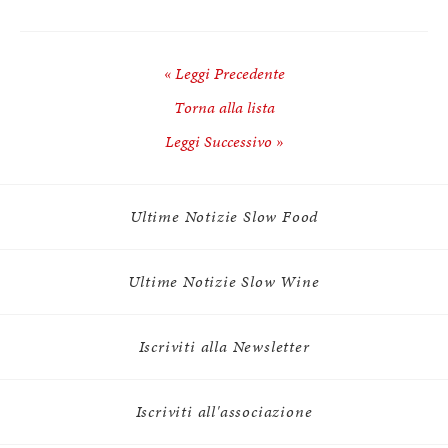
« Leggi Precedente
Torna alla lista
Leggi Successivo »
Ultime Notizie Slow Food
Ultime Notizie Slow Wine
Iscriviti alla Newsletter
Iscriviti all'associazione