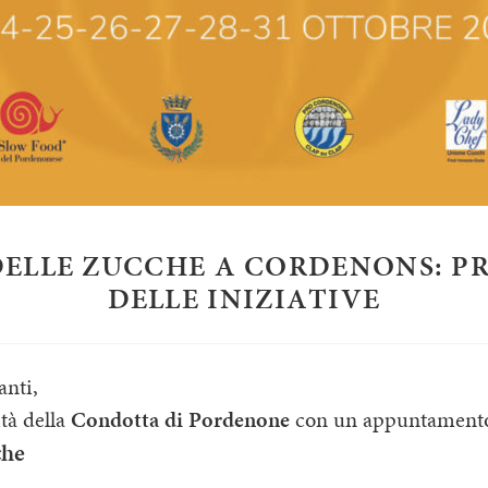
 DELLE ZUCCHE A CORDENONS: 
DELLE INIZIATIVE
anti,
tà della
Condotta di Pordenone
con un appuntamento 
che