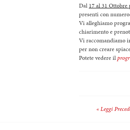
Dal
17 al 31 Ottobre
presenti con numerose
Vi alleghiamo progra
chiarimento e prenot
Vi raccomandiamo infa
per non creare spiace
Potete vedere il
prog
« Leggi Preced