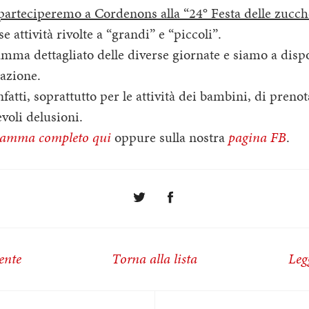
 parteciperemo a Cordenons alla “24° Festa delle zucch
 attività rivolte a “grandi” e “piccoli”.
mma dettagliato delle diverse giornate e siamo a dispo
azione.
tti, soprattutto per le attività dei bambini, di prenot
voli delusioni.
ramma completo qui
oppure sulla nostra
pagina FB
.
ente
Torna alla lista
Leg