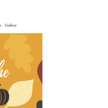
e
Gallery